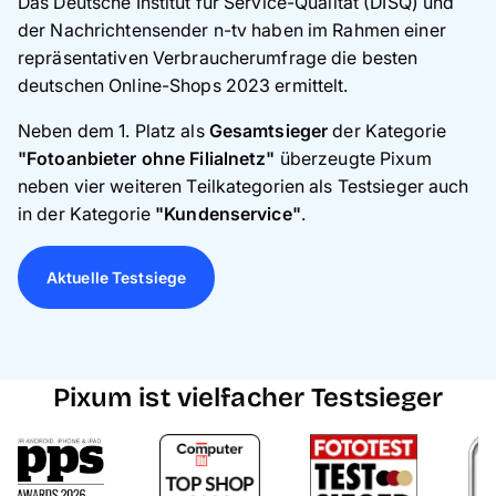
Das Deutsche Institut für Service-Qualität (DISQ) und
der Nachrichtensender n-tv haben im Rahmen einer
repräsentativen Verbraucherumfrage die besten
deutschen Online-Shops 2023 ermittelt.
Neben dem 1. Platz als
Gesamtsieger
der Kategorie
"Fotoanbieter ohne Filialnetz"
überzeugte Pixum
neben vier weiteren Teilkategorien als Testsieger auch
in der Kategorie
"Kundenservice"
.
Aktuelle Testsiege
Pixum ist vielfacher Testsieger