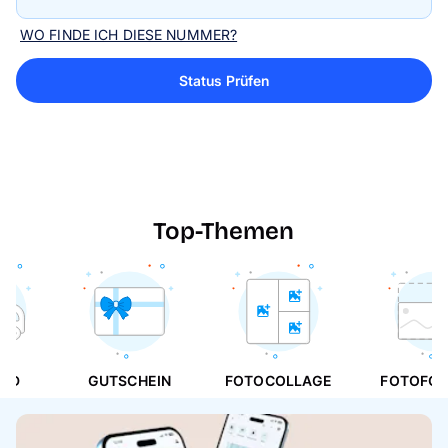
WO FINDE ICH DIESE NUMMER?
Status Prüfen
Top-Themen
AND
GUTSCHEIN
FOTOCOLLAGE
FOTOFO