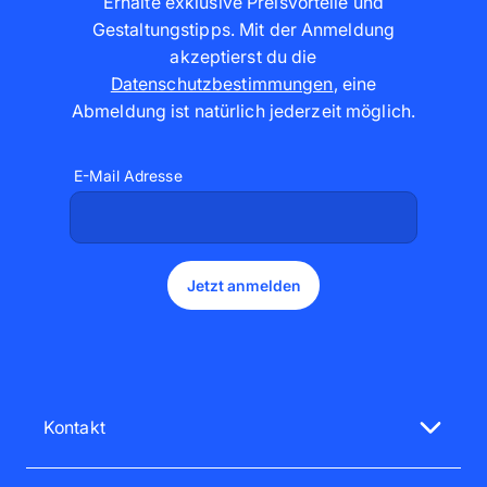
Erhalte exklusive Preisvorteile und
Gestaltungstipps. Mit der Anmeldung
akzeptierst du die
Datenschutzbestimmungen
,
eine
Abmeldung ist natürlich jederzeit möglich
.
E-Mail Adresse
Jetzt anmelden
Kontakt
Unsere Service-Mitarbeiter sind gerne für dich da