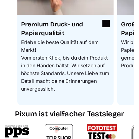
Premium Druck- und
Große
Papierqualität
Papie
Erlebe die beste Qualität auf dem
Wir bie
Markt!
Papiera
Vom ersten Klick, bis du dein Produkt
gerne d
in den Händen hältst. Wir setzen auf
Produkt
höchste Standards. Unsere Liebe zum
Detail macht deine Erinnerungen
unvergesslich.
Pixum ist vielfacher Testsieger