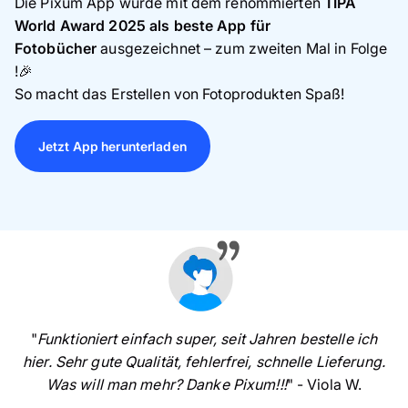
Die Pixum App wurde mit dem renommierten
TIPA
World Award 2025 als beste App für
Fotobücher
ausgezeichnet
–
zum zweiten Mal in Folge
!🎉
So macht das Erstellen von Fotoprodukten Spaß!
Jetzt App herunterladen
"
Funktioniert einfach super, seit Jahren bestelle ich
hier. Sehr gute Qualität, fehlerfrei, schnelle Lieferung.
Was will man mehr? Danke Pixum!!!
" - Viola W.