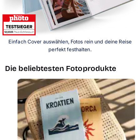
Handyhüllen
Anlässe
Service
Einfach Cover auswählen, Fotos rein und deine Reise
perfekt festhalten.
Reisekollektion
Die beliebtesten Fotoprodukte