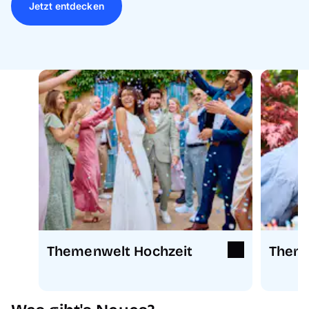
Jetzt entdecken
Themenwelt Hochzeit
Theme