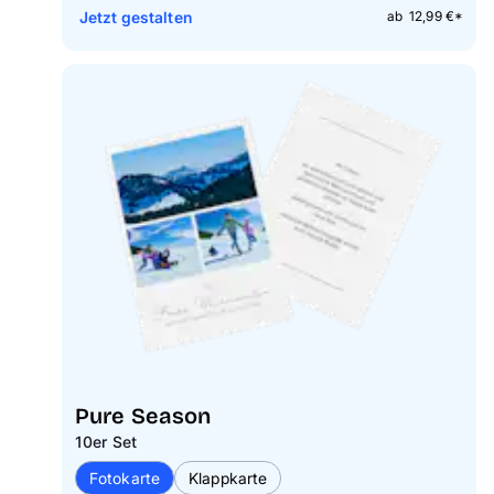
Jetzt gestalten
ab 12,99 €*
Pure Season
10er Set
Fotokarte
Klappkarte