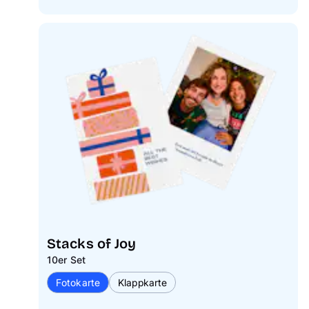
Stacks of Joy
10er Set
Fotokarte
Klappkarte