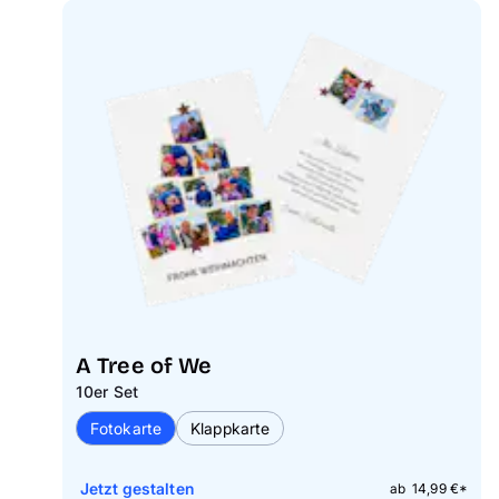
A Tree of We
10er Set
Fotokarte
Klappkarte
Jetzt gestalten
ab 14,99 €*