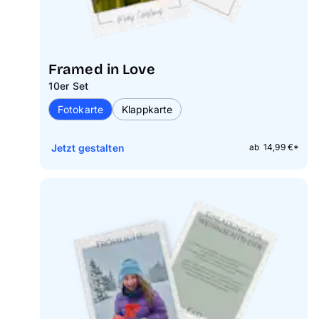
Framed in Love
10er Set
Fotokarte
Klappkarte
Jetzt gestalten
ab 14,99 €*