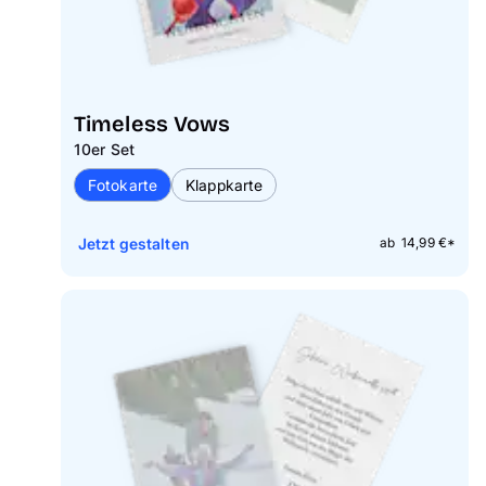
Timeless Vows
10er Set
Fotokarte
Klappkarte
Jetzt gestalten
ab 14,99 €*