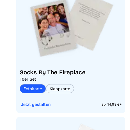
Socks By The Fireplace
10er Set
Fotokarte
Klappkarte
Jetzt gestalten
ab 14,99 €*