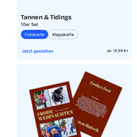
Tannen & Tidings
10er Set
Fotokarte
Klappkarte
Jetzt gestalten
ab 14,99 €*