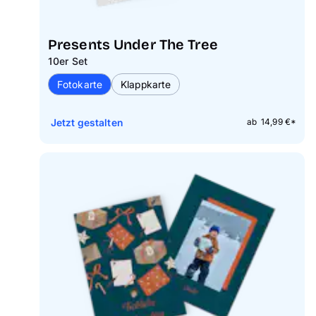
Presents Under The Tree
10er Set
Fotokarte
Klappkarte
Jetzt gestalten
ab 14,99 €*