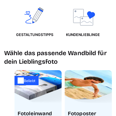
ER
GESTALTUNGSTIPPS
KUNDENLIEBLINGE
K
Wähle das passende Wandbild für
dein Lieblingsfoto
Beliebt
Fotoleinwand
Fotoposter