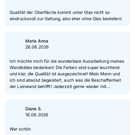
Qualität der Oberfläche kommt unter Glas nicht so
eindrucksvoll zur Geltung, also eher ohne Glas bestellen!
Maria Anna
28.06.2026
Ich möchte mich für die wunderbare Ausarbeitung meines
Wandbildes bedanken! Die Farben sind super leuchtend
und klar, die Qualität ist ausgezeichnet! Mein Mann und
ich sind absolut begeistert, auch was die Beschaffenheit
der Leinwand betrifft! Jederzeit gerne wieder mit
wärmster Empfehlung! Herzliche Grüße dem tollen Pixum-
Team!
Diane S.
16.06.2026
War schön