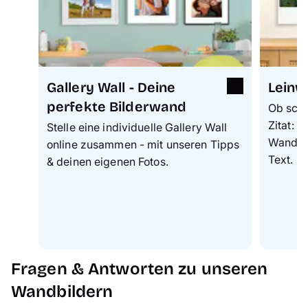
Gallery Wall - Deine
Leinw
perfekte Bilderwand
Ob schö
Zitat: 
Stelle eine individuelle Gallery Wall
Wandfot
online zusammen - mit unseren Tipps
Text.
& deinen eigenen Fotos.
Fragen & Antworten zu unseren
Wandbildern