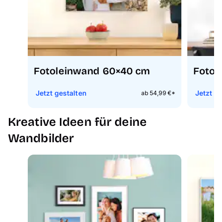
Fotoleinwand 60×40 cm
Fotop
Jetzt gestalten
Jetzt g
ab 54,99 €*
Kreative Ideen für deine
Wandbilder