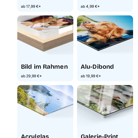
ab 17,99 €*
ab 4,99 €*
Bild im Rahmen
Alu-Dibond
ab 29,99 €*
ab 19,99 €*
Acrylglas
Galerie-Print