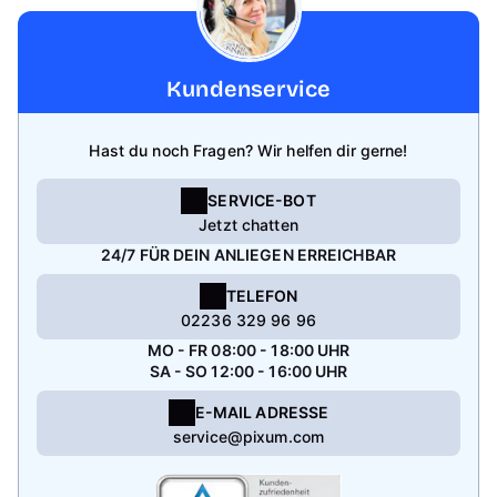
Kundenservice
Hast du noch Fragen? Wir helfen dir gerne!
SERVICE-BOT
Jetzt chatten
24/7 FÜR DEIN ANLIEGEN ERREICHBAR
TELEFON
02236 329 96 96
MO - FR 08:00 - 18:00 UHR
SA - SO 12:00 - 16:00 UHR
E-MAIL ADRESSE
service@pixum.com