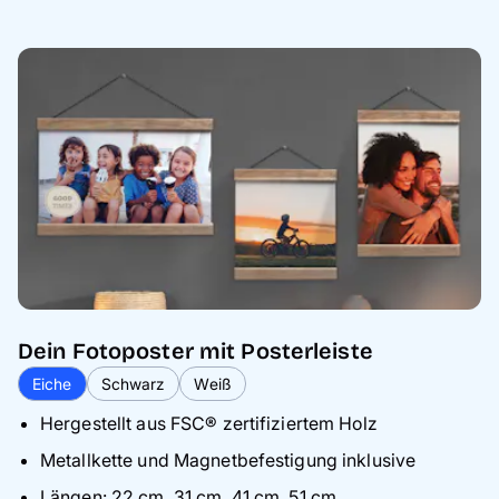
Dein Fotoposter mit Posterleiste
Eiche
Schwarz
Weiß
Hergestellt aus FSC® zertifiziertem Holz
Metallkette und Magnetbefestigung inklusive
Längen: 22 cm, 31 cm, 41 cm, 51 cm