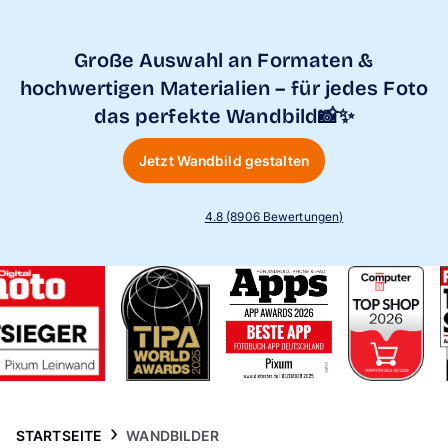
Handyhüllen
Große Auswahl an Formaten &
Anlässe
hochwertigen Materialien – für jedes Foto
das perfekte Wandbild📸✨
Service
Jetzt Wandbild gestalten
Reisekollektion
4.8 (8906 Bewertungen)
STARTSEITE
WANDBILDER