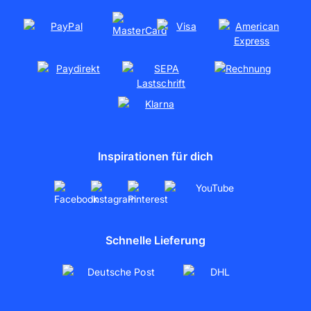
Nachhaltigkeit
Soziales Engagement
Kooperationen
Partnerschaften
artboxONE
Inspirationen für dich
Schnelle Lieferung