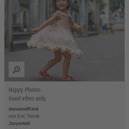
Happy Photos:
Good vibes only.
dansendKind
von Eric Tkindt
Juryurteil: