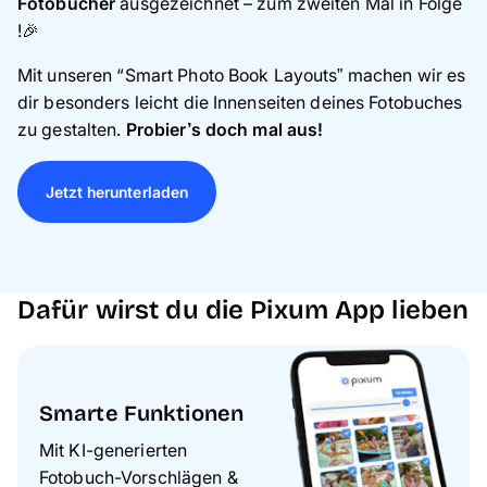
Fotobücher
ausgezeichnet
–
zum zweiten Mal in Folge
!🎉
Mit unseren “Smart Photo Book Layouts” machen wir es
dir besonders leicht die Innenseiten deines Fotobuches
zu gestalten.
Probier’s doch mal aus!
Jetzt herunterladen
Dafür wirst du die Pixum App lieben
Smarte Funktionen
Mit KI-generierten
Fotobuch-Vorschlägen &