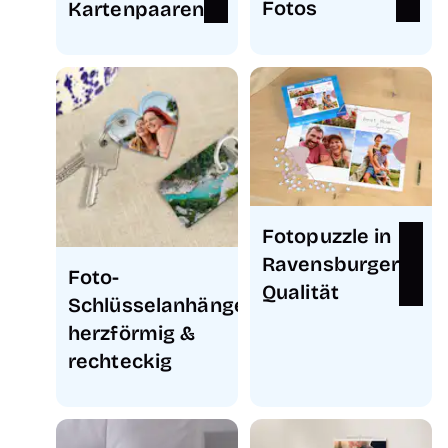
Fotos
Kartenpaaren
Fotopuzzle in
Ravensburger
Foto-
Qualität
Schlüsselanhänger:
herzförmig &
rechteckig