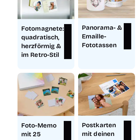
Panorama- &
Fotomagnete:
Emaille-
quadratisch,
Fototassen
herzförmig &
im Retro-Stil
Postkarten
Foto-Memo
mit deinen
mit 25