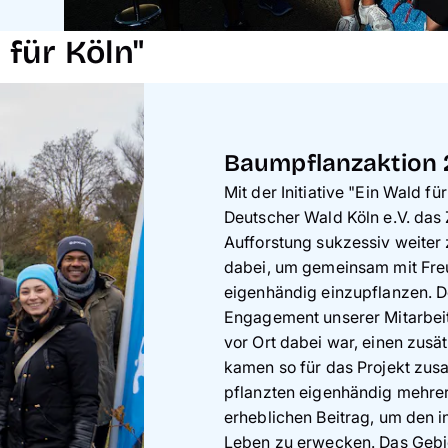
 für Köln"
Baumpflanzaktion
Mit der Initiative "Ein Wald f
Deutscher Wald Köln e.V. das 
Aufforstung sukzessiv weiter
dabei, um gemeinsam mit Fre
eigenhändig einzupflanzen. De
Engagement unserer Mitarbeit
vor Ort dabei war, einen zusä
kamen so für das Projekt zus
pflanzten eigenhändig mehrer
erheblichen Beitrag, um den
Leben zu erwecken. Das Gebie