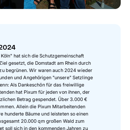
 2024
ür Köln" hat sich die Schutzgemeinschaft
Ziel gesetzt, die Domstadt am Rhein durch
 zu begrünen. Wir waren auch 2024 wieder
unden und Angehörigen "unsere" Setzlinge
nn: Als Dankeschön für das freiwillige
enden hat Pixum für jeden von ihnen, der
tzlichen Betrag gespendet. Über 3.000 €
ammen. Allein die Pixum Mitarbeitenden
e hunderte Bäume und leisteten so einen
 insgesamt 20.000 qm großen Wald zum
t soll sich in den kommenden Jahren zu