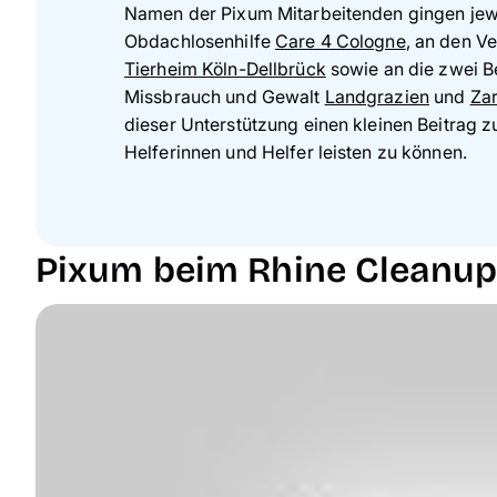
Namen der Pixum Mitarbeitenden gingen jewe
Obdachlosenhilfe
Care 4 Cologne
, an den V
Tierheim Köln-Dellbrück
sowie an die zwei B
Missbrauch und Gewalt
Landgrazien
und
Zar
dieser Unterstützung einen kleinen Beitrag z
Helferinnen und Helfer leisten zu können.
Pixum beim Rhine Cleanup