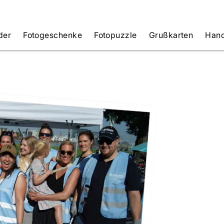
der
Fotogeschenke
Fotopuzzle
Grußkarten
Hand