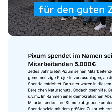
Pixum spendet im Namen se
Mitarbeitenden 5.000€
Jedes Jahr bietet Pixum seinen Mitarbeitend
gemeinnützige Projekte vorzuschlagen, an d
Spende entrichtet. Darunter waren in diesem
Bereichen Naturschutz, Obdachlosenhilfe, G
u.v.m.. Im Rahmen einer demokratischen Abs
Mitarbeitenden ihre Stimme abgeben konnten
Spendenziele mit dem größten Zuspruch ermit