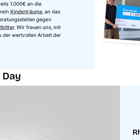
ils 1.000€ an die
erein
Kinderträume
, an das
eratungsstellen gegen
tbitter
. Wir freuen uns, mit
u der wertvollen Arbeit der
 Day
R