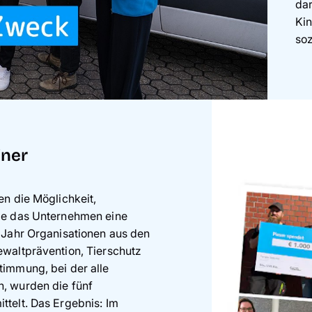
dar
Kin
so
iner
en die Möglichkeit,
ie das Unternehmen eine
 Jahr Organisationen aus den
ewaltprävention, Tierschutz
timmung, bei der alle
, wurden die fünf
telt. Das Ergebnis: Im