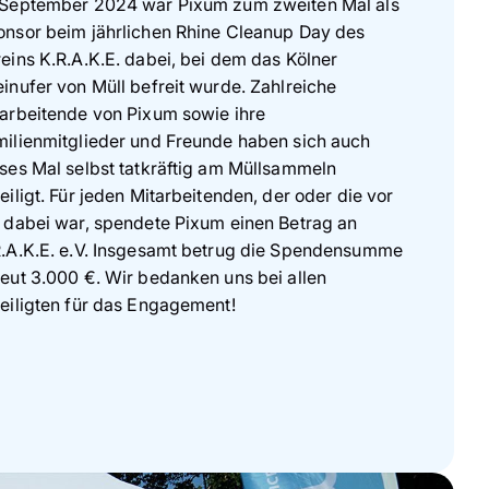
 September 2024 war Pixum zum zweiten Mal als
nsor beim jährlichen Rhine Cleanup Day
des
eins K.R.A.K.E. dabei, bei dem das Kölner
inufer von Müll befreit wurde. Zahlreiche
arbeitende von Pixum sowie ihre
ilienmitglieder und Freunde haben sich auch
ses Mal selbst tatkräftig am Müllsammeln
eiligt. Für jeden Mitarbeitenden, der oder die vor
 dabei war, spendete Pixum einen Betrag an
R.A.K.E. e.V. Insgesamt betrug die Spendensumme
eut 3.000 €. Wir bedanken uns bei allen
eiligten für das Engagement!