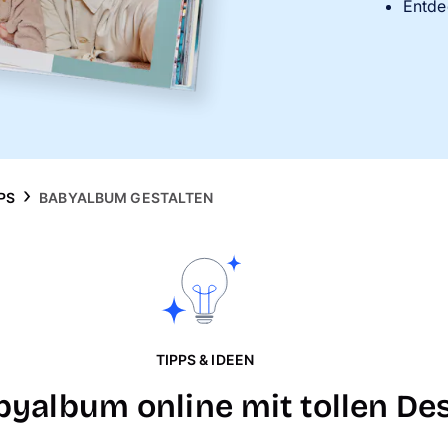
Entde
PS
BABYALBUM GESTALTEN
TIPPS & IDEEN
byalbum online mit tollen De