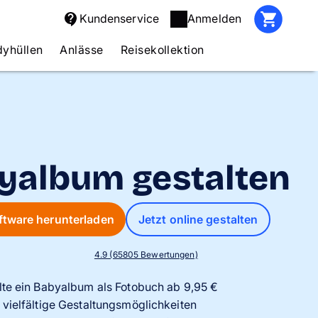
Kundenservice
Anmelden
yhüllen
Anlässe
Reisekollektion
yalbum gestalten
ftware herunterladen
Jetzt online gestalten
4.9 (65805 Bewertungen)
lte ein Babyalbum als Fotobuch ab 9,95 €
 vielfältige Gestaltungsmöglichkeiten