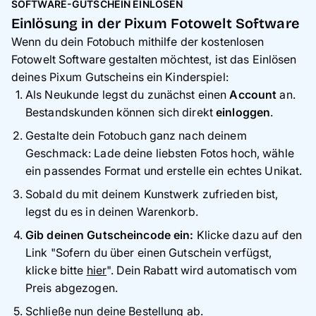
SOFTWARE-GUTSCHEIN EINLÖSEN
Einlösung in der Pixum Fotowelt Software
Wenn du dein Fotobuch mithilfe der kostenlosen
Fotowelt Software gestalten möchtest, ist das Einlösen
deines Pixum Gutscheins ein Kinderspiel:
Als Neukunde legst du zunächst einen
Account
an.
Bestandskunden können sich direkt
einloggen
.
Gestalte dein Fotobuch ganz nach deinem
Geschmack: Lade deine liebsten Fotos hoch, wähle
ein passendes Format und erstelle ein echtes Unikat.
Sobald du mit deinem Kunstwerk zufrieden bist,
legst du es in deinen Warenkorb.
Gib deinen Gutscheincode ein:
Klicke dazu auf den
Link "Sofern du über einen Gutschein verfügst,
klicke bitte
hier
". Dein Rabatt wird automatisch vom
Preis abgezogen.
Schließe nun deine Bestellung ab.