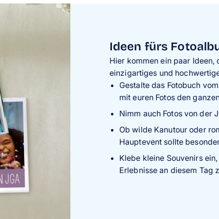
Ideen fürs Fotoal
Hier kommen ein paar Ideen,
einzigartiges und hochwerti
Gestalte das Fotobuch vom
mit euren Fotos den ganze
Nimm auch Fotos von der J
Ob wilde Kanutour oder ro
Hauptevent sollte besonde
Klebe kleine Souvenirs ein,
Erlebnisse an diesem Tag z