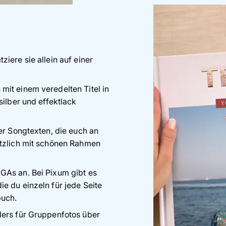
iere sie allein auf einer
mit einem veredelten Titel in
silber und effektlack
er Songtexten, die euch an
ätzlich mit schönen Rahmen
GAs an. Bei Pixum gibt es
e du einzeln für jede Seite
buch.
ders für Gruppenfotos über