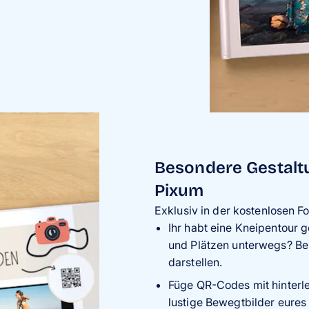
Besondere Gestalt
Pixum
Exklusiv in der kostenlosen Fo
Ihr habt eine Kneipentour 
und Plätzen unterwegs? Bei
darstellen.
Füge QR-Codes mit hinterle
lustige Bewegtbilder eures