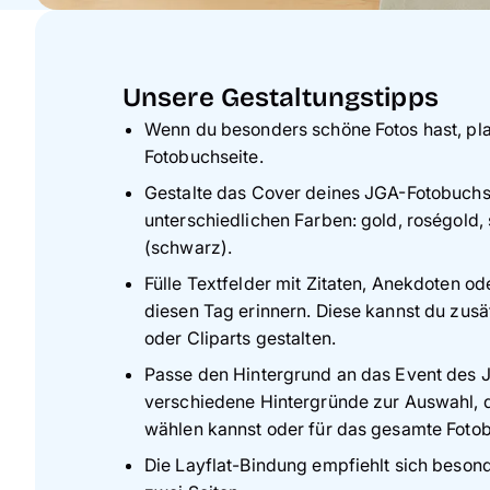
Unsere Gestaltungstipps
Wenn du besonders schöne Fotos hast, platz
Fotobuchseite.
Gestalte das Cover deines JGA-Fotobuchs 
unterschiedlichen Farben: gold, roségold, 
(schwarz).
Fülle Textfelder mit Zitaten, Anekdoten od
diesen Tag erinnern. Diese kannst du zus
oder Cliparts gestalten.
Passe den Hintergrund an das Event des J
verschiedene Hintergründe zur Auswahl, di
wählen kannst oder für das gesamte Foto
Die Layflat-Bindung empfiehlt sich beson