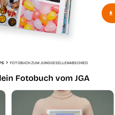
PS
FOTOBUCH ZUM JUNGGESELLENABSCHIED
dein Fotobuch vom JGA