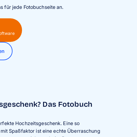
s für jede Fotobuchseite an.
oftware
en
tsgeschenk? Das Fotobuch
rfekte Hochzeitsgeschenk. Eine so
 mit Spaßfaktor ist eine echte Überraschung