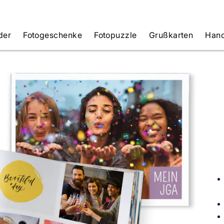
der
Fotogeschenke
Fotopuzzle
Grußkarten
Hand