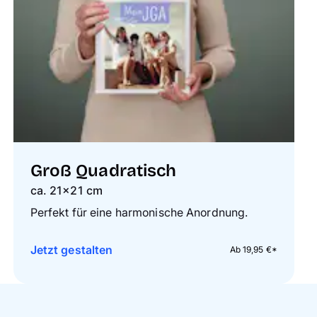
Groß Quadratisch
ca. 21×21 cm
Perfekt für eine harmonische Anordnung.
Jetzt gestalten
Ab 19,95 €*