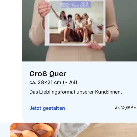
Groß Quer
ca. 28×21 cm (~ A4)
Das Lieblingsformat unserer Kund:innen.
Jetzt gestalten
Ab 32,95 €*