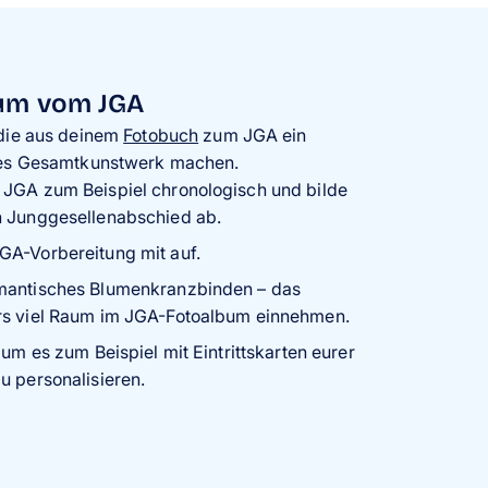
bum vom JGA
 die aus deinem
Fotobuch
zum JGA ein
ges Gesamtkunstwerk machen.
 JGA zum Beispiel chronologisch und bilde
n Junggesellenabschied ab.
GA-Vorbereitung mit auf.
mantisches Blumenkranzbinden – das
rs viel Raum im JGA-Fotoalbum einnehmen.
 um es zum Beispiel mit Eintrittskarten eurer
u personalisieren.