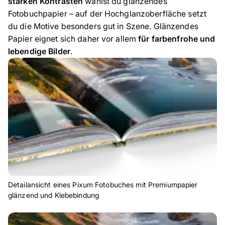
starken Kontrasten
wählst du glänzendes
Fotobuchpapier – auf der Hochglanzoberfläche setzt
du die Motive besonders gut in Szene. Glänzendes
Papier eignet sich daher vor allem
für farbenfrohe und
lebendige Bilder
.
Detailansicht eines Pixum Fotobuches mit Premiumpapier
glänzend und Klebebindung