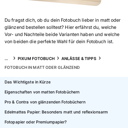
Handyhüllen
Anlässe
Du fragst dich, ob du dein Fotobuch lieber in matt oder
glänzend bestellen solltest? Hier erfährst du, welche
Service
Vor- und Nachteile beide Varianten haben und welche
von beiden die perfekte Wahl für dein Fotobuch ist.
Reisekollektion
...
PIXUM FOTOBUCH
ANLÄSSE & TIPPS
FOTOBUCH IN MATT ODER GLÄNZEND
Das Wichtigste in Kürze
Eigenschaften von matten Fotobüchern
Pro & Contra von glänzenden Fotobüchern
Edelmattes Papier: Besonders matt und reflexionsarm
Fotopapier oder Premiumpapier?