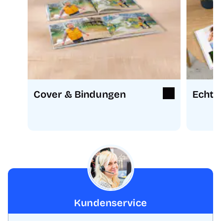
Cover & Bindungen
Echtf
Kundenservice