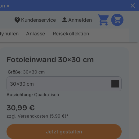
ion »
Kundenservice
Anmelden
yhüllen
Anlässe
Reisekollektion
Fotoleinwand 30×30 cm
Größe
: 30×30 cm
Ausrichtung
: Quadratisch
30,99 €
zzgl. Versandkosten (5,99 €)*
Jetzt gestalten