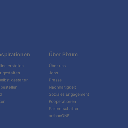
nspirationen
Über Pixum
ine erstellen
Über uns
r gestalten
Jobs
elbst gestalten
Presse
 bestellen
Nachhaltigkeit
d
Soziales Engagement
ken
Kooperationen
Partnerschaften
artboxONE