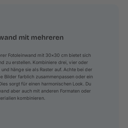
erwand mit mehreren
rer Fotoleinwand mit 30×30 cm bietet sich
d zu erstellen. Kombiniere drei, vier oder
 und hänge sie als Raster auf. Achte bei der
ie Bilder farblich zusammenpassen oder ein
es sorgt für einen harmonischen Look. Du
wand aber auch mit anderen Formaten oder
rialien kombinieren.