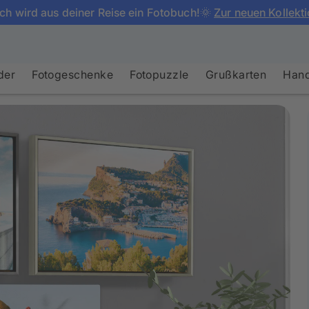
ch wird aus deiner Reise ein Fotobuch!🌞
Zur neuen Kollekt
der
Fotogeschenke
Fotopuzzle
Grußkarten
Hand