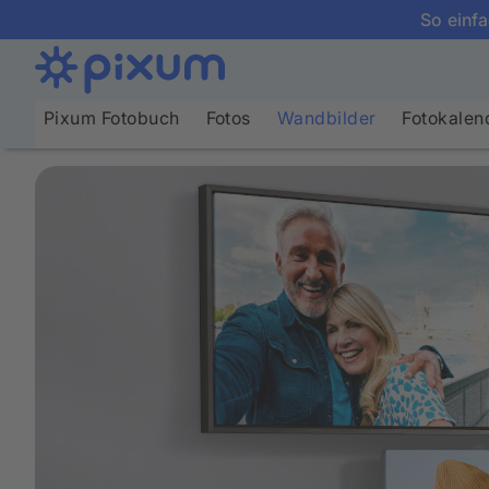
So einfa
Pixum Fotobuch
Fotos
Wandbilder
Fotokalen