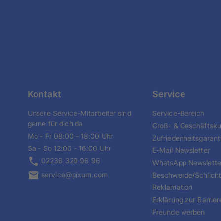
Kontakt
Service
Unsere Service-Mitarbeiter sind
Service-Bereich
gerne für dich da
Groß- & Geschäftsk
Mo - Fr 08:00 - 18:00 Uhr
Zufriedenheitsgarant
Sa - So 12:00 - 16:00 Uhr
E-Mail Newsletter
02236 329 96 96
WhatsApp Newslette
service@pixum.com
Beschwerde/Schlich
Reklamation
Erklärung zur Barriere
Freunde werben