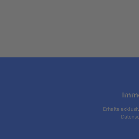
Imme
Erhalte exklusi
Datens