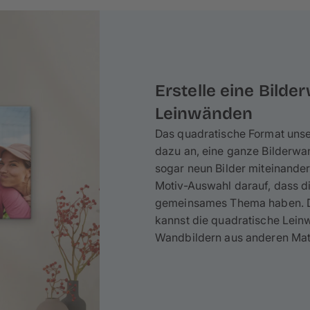
Erstelle eine Bild
Leinwänden
Das quadratische Format unse
dazu an, eine ganze Bilderwan
sogar neun Bilder miteinander
Motiv-Auswahl darauf, dass d
gemeinsames Thema haben. Di
kannst die quadratische Lein
Wandbildern aus anderen Mate