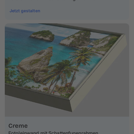
Jetzt gestalten
Creme
Fotoleinwand mit Schattenfugenrahmen