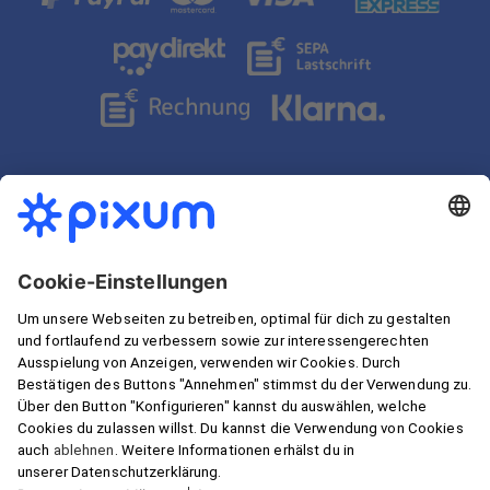
Partnerschaften
artboxONE
Inspirationen für dich
Schnelle Lieferung
Wir garantieren Sicherheit