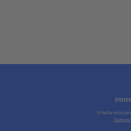
Imme
Erhalte exklusi
Datens