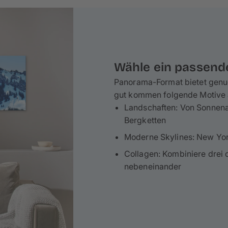
mit wenigen Handgriffen spielend leicht deine
Wähle ein passend
Panorama-Format bietet genu
gut kommen folgende Motive a
Landschaften: Von Sonnen
Bergketten
Moderne Skylines: New York
Collagen: Kombiniere drei 
nebeneinander