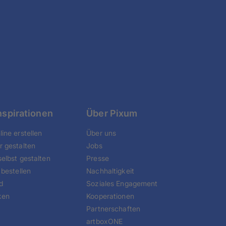
nspirationen
Über Pixum
ine erstellen
Über uns
r gestalten
Jobs
elbst gestalten
Presse
 bestellen
Nachhaltigkeit
d
Soziales Engagement
ken
Kooperationen
Partnerschaften
artboxONE