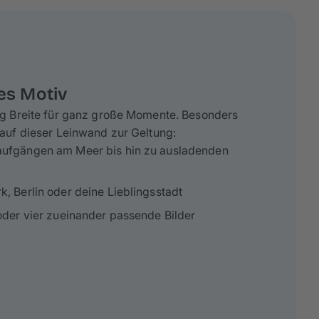
es Motiv
g Breite für ganz große Momente. Besonders
uf dieser Leinwand zur Geltung:
aufgängen am Meer bis hin zu ausladenden
, Berlin oder deine Lieblingsstadt
oder vier zueinander passende Bilder