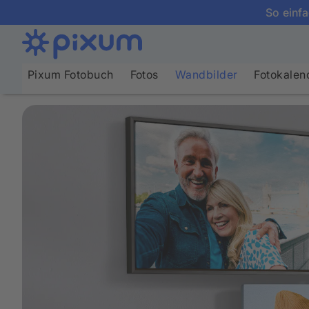
So einfa
Pixum Fotobuch
Fotos
Wandbilder
Fotokalen