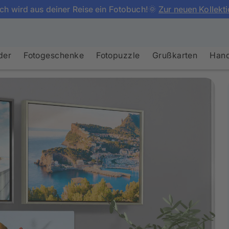
ch wird aus deiner Reise ein Fotobuch!🌞
Zur neuen Kollekt
der
Fotogeschenke
Fotopuzzle
Grußkarten
Hand