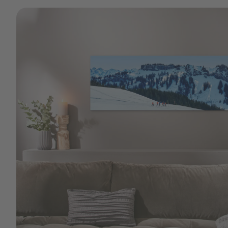
Gestaltung im Hinterkopf. Bei Bedarf kannst du auch 
Leinwand reinigen.