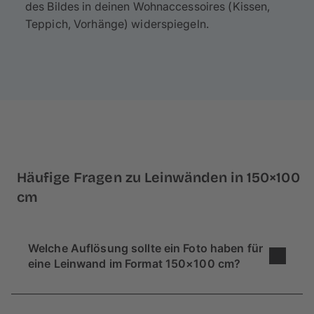
des Bildes in deinen Wohnaccessoires (Kissen,
Teppich, Vorhänge) widerspiegeln.
Häufige Fragen zu Leinwänden in 150×100
cm
Welche Auflösung sollte ein Foto haben für
eine Leinwand im Format 150×100 cm?
Bei einer Leinwand in diesem Format wird dein