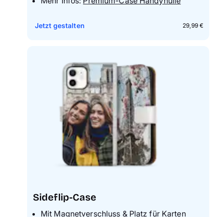
Mehr Infos:
Premium-Case Handyhülle
Jetzt gestalten
29,99 €
Sideflip-Case
Mit Magnetverschluss & Platz für Karten