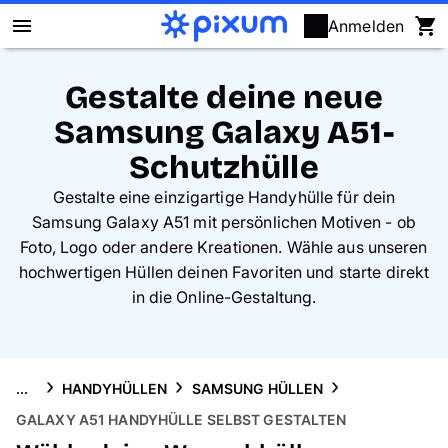
Anmelden
Pixum Fotobuch
Gestalte deine neue
Samsung Galaxy A51-
Fotos
Schutzhülle
Wandbilder
Gestalte eine einzigartige Handyhülle für dein
Samsung Galaxy A51 mit persönlichen Motiven - ob
Fotokalender
Foto, Logo oder andere Kreationen. Wähle aus unseren
hochwertigen Hüllen deinen Favoriten und starte direkt
Fotogeschenke
in die Online-Gestaltung.
Fotopuzzle
...
HANDYHÜLLEN
SAMSUNG HÜLLEN
Grußkarten
GALAXY A51 HANDYHÜLLE SELBST GESTALTEN