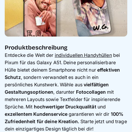
Produktbeschreibung
Entdecke die Welt der
individuellen Handyhüllen
bei
Pixum für das Galaxy A51. Deine personalisierbare
Hülle bietet deinem Smartphone nicht nur
effektiven
Schutz
, sondern verwandelt es auch in ein
persönliches Kunstwerk. Wähle aus
vielfältigen
Gestaltungsoptionen
, darunter
Fotocollagen
mit
mehreren Layouts sowie Textfelder für inspirierende
Sprüche. Mit
hochwertiger Druckqualität
und
exzellentem Kundenservice
garantieren wir dir
100%
Zufriedenheit für deine Kreation.
Starte jetzt und trage
dein einzigartiges Design täglich bei dir!