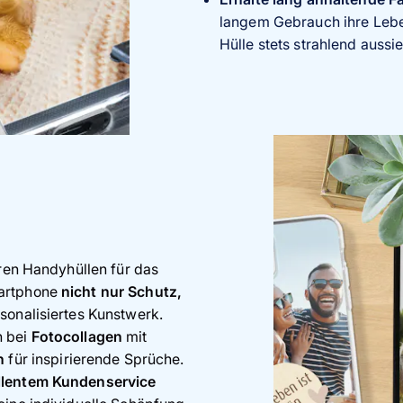
langem Gebrauch ihre Lebe
Hülle stets strahlend aussie
aren Handyhüllen für das
martphone
nicht nur Schutz,
sonalisiertes Kunstwerk.
n bei
Fotocollagen
mit
rn
für inspirierende Sprüche.
llentem Kundenservice