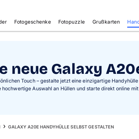
der
Fotogeschenke
Fotopuzzle
Grußkarten
Hand
ne neue Galaxy A20
ichen Touch – gestalte jetzt eine einzigartige Handyhülle m
hochwertige Auswahl an Hüllen und starte direkt online mit
N
GALAXY A20E HANDYHÜLLE SELBST GESTALTEN