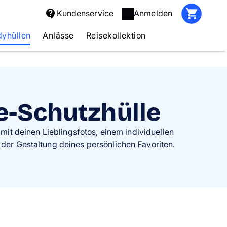
Kundenservice
Anmelden
yhüllen
Anlässe
Reisekollektion
e-Schutzhülle
it deinen Lieblingsfotos, einem individuellen
 der Gestaltung deines persönlichen Favoriten.