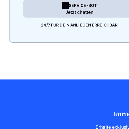
SERVICE-BOT
Jetzt chatten
24/7 FÜR DEIN ANLIEGEN ERREICHBAR
Imme
Erhalte exklusi