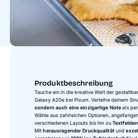
Produktbeschreibung
Tauche ein in die kreative Welt der gestaltb
Galaxy A20e bei Pixum. Verleihe deinem S
sondern auch eine einzigartige Note
als per
Wähle aus zahlreichen Optionen, angefange
verschiedenen Layouts bis hin zu
Textfelde
Mit
herausragender Druckqualität
und
exze