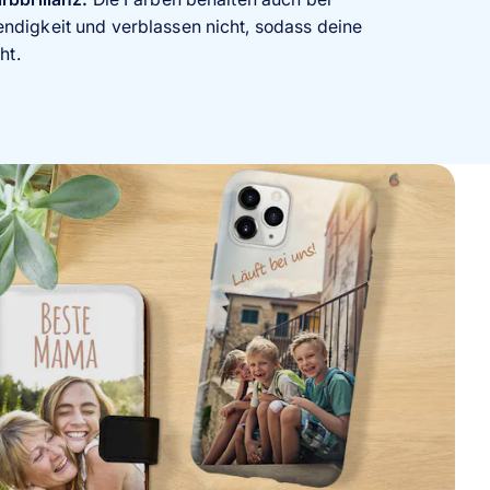
ndigkeit und verblassen nicht, sodass deine
ht.