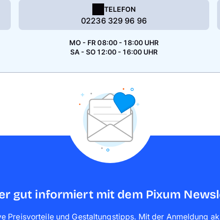
TELEFON
02236 329 96 96
MO - FR 08:00 - 18:00 UHR
SA - SO 12:00 - 16:00 UHR
r gut informiert mit dem Pixum Newsl
ve Preisvorteile und Gestaltungstipps. Mit der Anmeldung ak