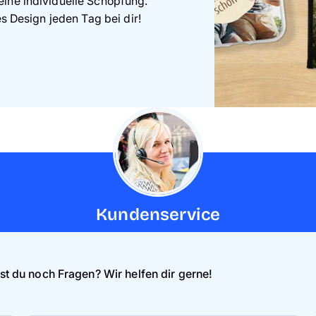
eine individuelle Schöpfung.
es Design jeden Tag bei dir!
Kundenservice
st du noch Fragen? Wir helfen dir gerne!