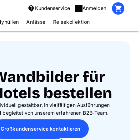
Kundenservice
Anmelden
yhüllen
Anlässe
Reisekollektion
Wandbilder für
otels bestellen
ividuell gestaltbar, in vielfältigen Ausführungen
d begleitet von unserem erfahrenen B2B‑Team.
Großkundenservice kontaktieren