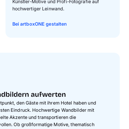
Künstler‑Motive und Profi-Fotografie auf
hochwertiger Leinwand.
Bei artboxONE gestalten
ndbildern aufwerten
ktpunkt, den Gäste mit ihrem Hotel haben und
rsten Eindruck. Hochwertige Wandbilder mit
elte Akzente und transportieren die
wollen. Ob großformatige Motive, thematisch