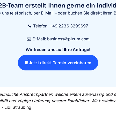
B-Team erstellt Ihnen gerne ein indivi
e uns telefonisch, per E-Mail – oder buchen Sie direkt Ihren 
📞 Telefon: +49 2236 3299697
✉️ E-Mail:
business@pixum.com
Wir freuen uns auf Ihre Anfrage!
📆Jetzt direkt Termin vereinbaren
reundliche Ansprechpartner, welche einem zuverlässig und sc
lität und zügige Lieferung unserer Fotobücher. Wir bestelle
 - Lidl Straubing