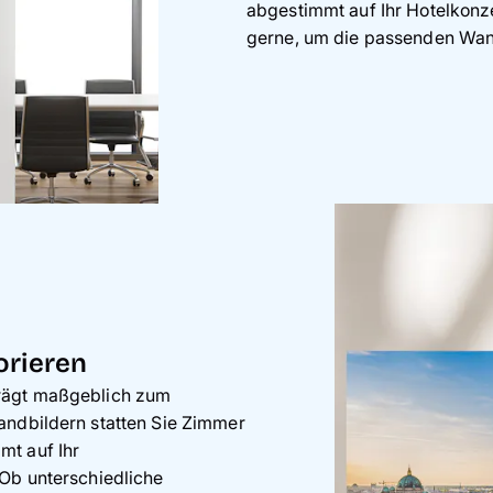
abgestimmt auf Ihr Hotelkonze
gerne, um die passenden Wand
orieren
trägt maßgeblich zum
andbildern statten Sie Zimmer
mt auf Ihr
 Ob unterschiedliche