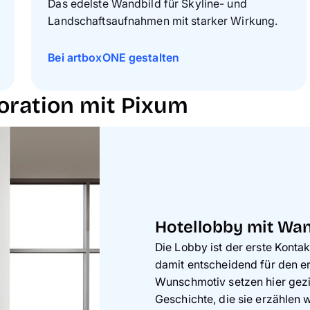
Das edelste Wandbild für Skyline- und
Landschaftsaufnahmen mit starker Wirkung.
Bei artboxONE gestalten
koration mit Pixum
Hotellobby mit Wa
Die Lobby ist der erste Konta
damit entscheidend für den e
Wunschmotiv setzen hier gezi
Geschichte, die sie erzählen 