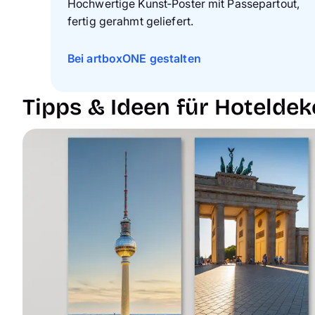
Hochwertige Kunst‑Poster mit Passepartout,
fertig gerahmt geliefert.
Bei artboxONE gestalten
Tipps & Ideen für Hotelde