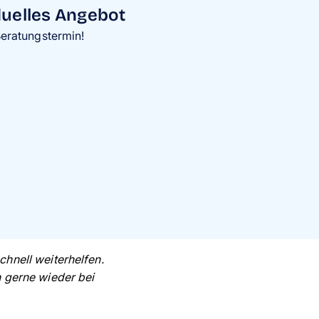
duelles Angebot
Beratungstermin!
hnell weiterhelfen.
n gerne wieder bei