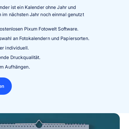
der ist ein Kalender ohne Jahr und
 im nächsten Jahr noch einmal genutzt
 kostenlosen Pixum Fotowelt Software.
swahl an Fotokalendern und Papiersorten.
r individuell.
ende Druckqualität.
zum Aufhängen.
en