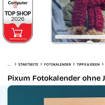
...
STARTSEITE
FOTOKALENDER
TIPPS & IDEEN
Pixum Fotokalender ohne 