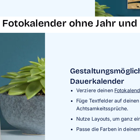
n Fotokalender ohne Jahr un
Gestaltungsmöglich
Dauerkalender
Verziere deinen
Fotokalend
Füge Textfelder auf deinen
Achtsamkeitssprüche.
Nutze Layouts, um ganz ein
Passe die Farben in deinem