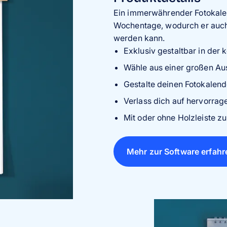
Ein immerwährender Fotokalen
Wochentage, wodurch er auch
werden kann.
Exklusiv gestaltbar in der
Wähle aus einer großen Au
Gestalte deinen Fotokalende
Verlass dich auf hervorrag
Mit oder ohne Holzleiste 
Mehr zur Software erfahr