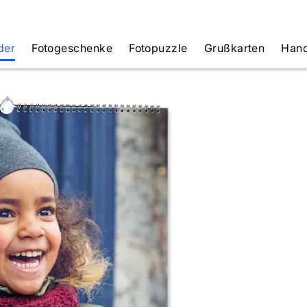
der
Fotogeschenke
Fotopuzzle
Grußkarten
Hand