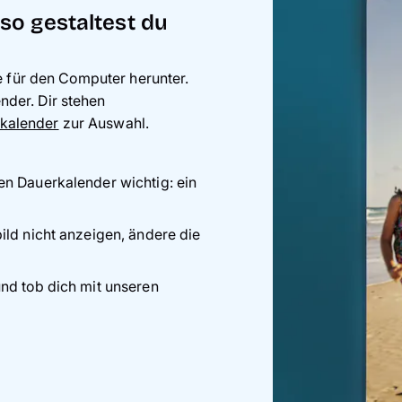
so gestaltest du
e für den Computer herunter.
der. Dir stehen
kalender
zur Auswahl.
en Dauerkalender wichtig: ein
ild nicht anzeigen, ändere die
nd tob dich mit unseren