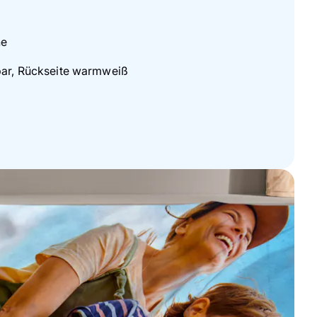
he
tbar, Rückseite warmweiß