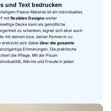
os und Text bedrucken
eligem Fleece-Material ist ein individuelles
rf mit
flexiblen Designs
weiter
ielseitige Decke kann als gemütliche
genheit zu schenken, eignet sich aber auch
e mit deinem bzw. deiner Partner:in zu
v erstreckt sich dabei
über die gesamte
einzigartige Erinnerungen. Die praktische
chtert die Pflege. Mit der Pixum
dividualität, Wärme und Freude in jeden