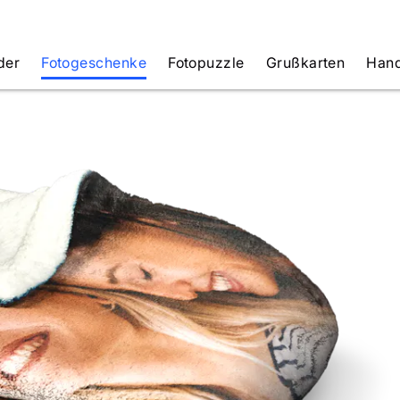
der
Fotogeschenke
Fotopuzzle
Grußkarten
Hand