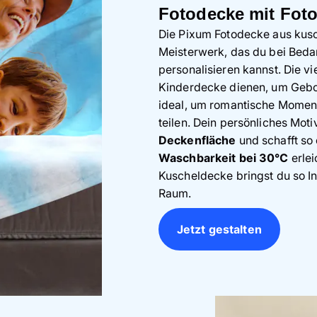
Fotodecke mit Fot
Die Pixum Fotodecke aus kusch
Meisterwerk, das du bei Beda
personalisieren kannst. Die v
Kinderdecke dienen, um Gebor
ideal, um romantische Moment
teilen. Dein persönliches Moti
Deckenfläche
und schafft so 
Waschbarkeit bei 30°C
erlei
Kuscheldecke bringst du so In
Raum.
Jetzt gestalten