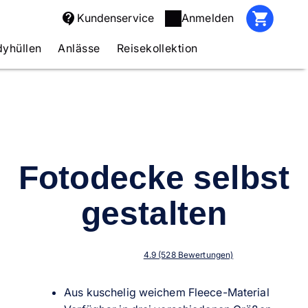
Kundenservice
Anmelden
yhüllen
Anlässe
Reisekollektion
Fotodecke selbst
gestalten
4.9 (528 Bewertungen)
Aus kuschelig weichem Fleece-Material