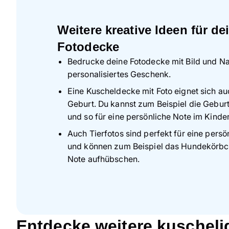
Weitere kreative Ideen für de
Fotodecke
Bedrucke deine Fotodecke mit Bild und N
personalisiertes Geschenk.
Eine Kuscheldecke mit Foto eignet sich au
Geburt. Du kannst zum Beispiel die Gebur
und so für eine persönliche Note im Kind
Auch Tierfotos sind perfekt für eine pers
und können zum Beispiel das Hundekörbche
Note aufhübschen.
Entdecke weitere kuschel