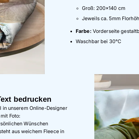
Groß: 200×140 cm
Jeweils ca. 5mm Florhö
Farbe:
Vorderseite gestal
Waschbar bei 30°C
Text bedrucken
hl in unserem Online-Designer
mit Foto:
ersönlichen Wünschen
steht aus weichem Fleece in