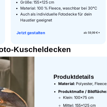
Größe: 155×125 cm
Material: 100 % Fleece, waschbar bei 30°C
Auch als individuelle Fotodecke für dein
Haustier geeignet
Jetzt gestalten
ab 59,99 €*
Foto-Kuscheldecken
Produktdetails
Material:
Polyester, Fleec
Produktmaße / Bildfläche
Klein: 100×75 cm
Mittel: 155×125 cm