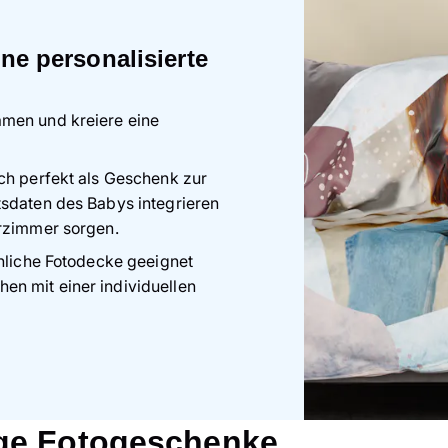
ine personalisierte
amen und kreiere eine
ch perfekt als Geschenk zur
tsdaten des Babys integrieren
erzimmer sorgen.
önliche Fotodecke geeignet
n mit einer individuellen
ige Fotogeschenke