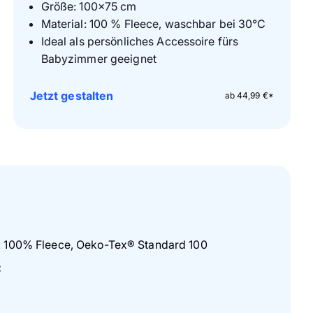
Größe: 100×75 cm
Material: 100 % Fleece, waschbar bei 30°C
Ideal als persönliches Accessoire fürs
Babyzimmer geeignet
Jetzt gestalten
ab 44,99 €*
e: 100% Fleece, Oeko-Tex® Standard 100
: