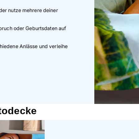
der nutze mehrere deiner
Spruch oder Geburtsdaten auf
hiedene Anlässe und verleihe
otodecke