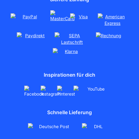
Nachhaltigkeit
Soziales Engagement
Kooperationen
Partnerschaften
artboxONE
Inspirationen für dich
Schnelle Lieferung