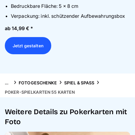
Handyhüllen
B
edruckbare Fläche: 5 x 8 cm
Verpackung: inkl. schützender Aufbewahrungsbox
Anlässe
ab 14,99 € *
Service
Jetzt gestalten
Reisekollektion
...
FOTOGESCHENKE
SPIEL & SPASS
POKER-SPIELKARTEN 55 KARTEN
Weitere Details zu Pokerkarten mit
Foto