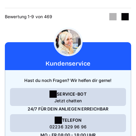
Bewertung 1-9 von 469
Kundenservice
Hast du noch Fragen? Wir helfen dir gerne!
SERVICE-BOT
Jetzt chatten
24/7 FÜR DEIN ANLIEGEN ERREICHBAR
TELEFON
02236 329 96 96
MO - FR 08:00 - 18:00 UHR