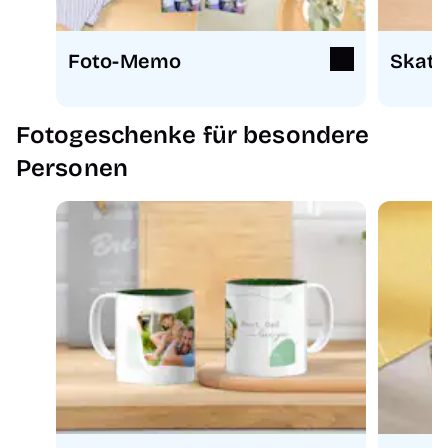
Foto-Memo
Skatk
Fotogeschenke für besondere
Personen