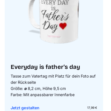
Everyday is father's day
Tasse zum Vatertag mit Platz für dein Foto auf
der Rückseite
Größe:
⌀
8,2 cm, Höhe 9,5 cm
Farbe: Mit anpassbarer Innenfarbe
Jetzt gestalten
17,99 €