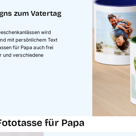
gns zum Vatertag
Geschenkanlässen wird
ind mit persönlichem Text
Tassen für Papa auch frei
er und verschiedene
Fototasse für Papa