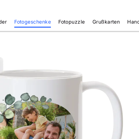
der
Fotogeschenke
Fotopuzzle
Grußkarten
Hand