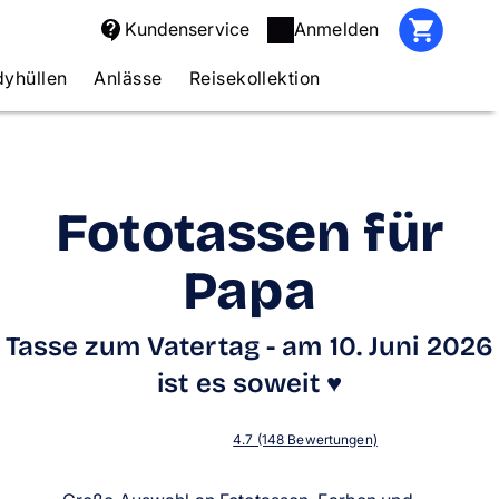
Kundenservice
Anmelden
yhüllen
Anlässe
Reisekollektion
Fototassen für
Papa
Tasse zum Vatertag - am 10. Juni 2026
ist es soweit ♥
4.7 (148 Bewertungen)