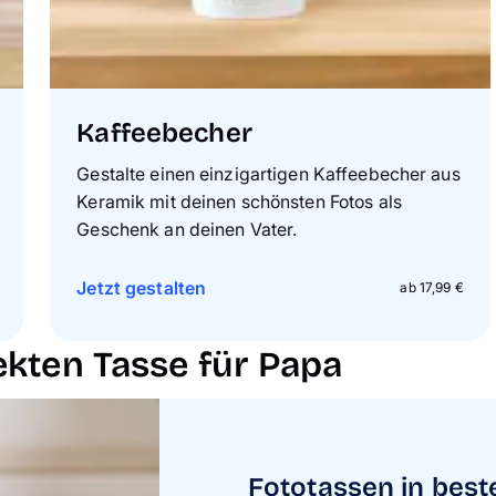
Kaffeebecher
Gestalte einen einzigartigen Kaffeebecher aus
Keramik mit deinen schönsten Fotos als
Geschenk an deinen Vater.
Jetzt gestalten
ab 17,99 €
ekten Tasse für Papa
Fototassen in best