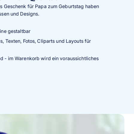
ls Geschenk für Papa zum Geburtstag haben
ssen und Designs.
line gestaltbar
s, Texten, Fotos, Cliparts und Layouts für
nd - im Warenkorb wird ein voraussichtliches