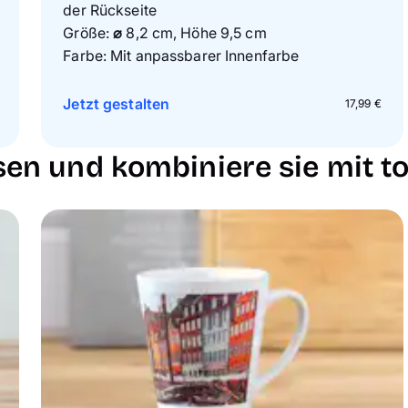
der Rückseite
Größe:
⌀
8,2 cm, Höhe 9,5 cm
Farbe: Mit anpassbarer Innenfarbe
Jetzt gestalten
17,99 €
en und kombiniere sie mit to