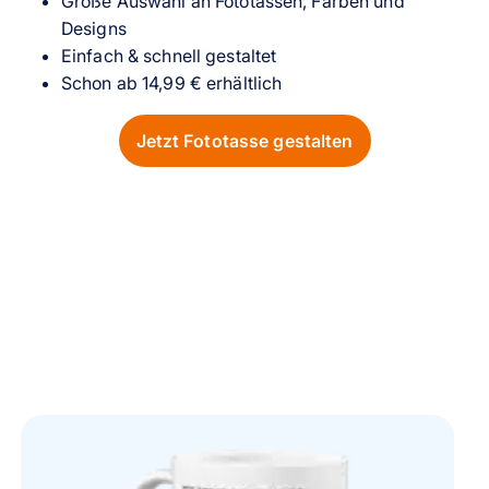
Große Auswahl an Fototassen, Farben und
Designs
Einfach & schnell gestaltet
Schon ab 14,99 € erhältlich
Jetzt Fototasse gestalten