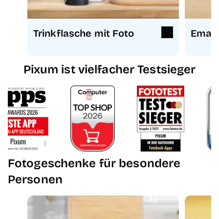
Trinkflasche mit Foto
Email
Pixum ist vielfacher Testsieger
Fotogeschenke für besondere
Personen