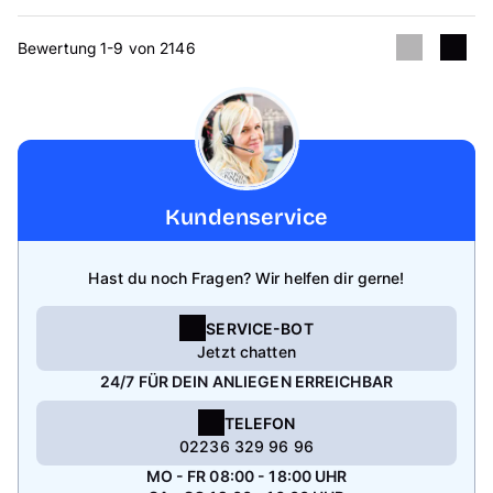
Bewertung 1-9 von 2146
Kundenservice
Hast du noch Fragen? Wir helfen dir gerne!
SERVICE-BOT
Jetzt chatten
24/7 FÜR DEIN ANLIEGEN ERREICHBAR
TELEFON
02236 329 96 96
MO - FR 08:00 - 18:00 UHR