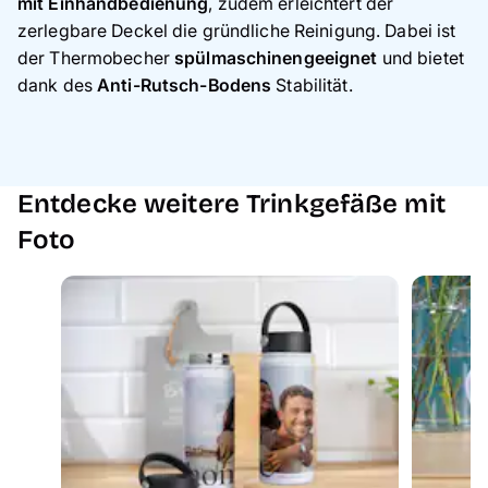
mit Einhandbedienung
, zudem erleichtert der
zerlegbare Deckel die gründliche Reinigung. Dabei ist
der Thermobecher
spülmaschinengeeignet
und bietet
dank des
Anti-Rutsch-Bodens
Stabilität.
Entdecke weitere Trinkgefäße mit
Foto