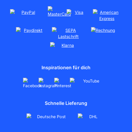
Nachhaltigkeit
Soziales Engagement
Kooperationen
Partnerschaften
artboxONE
Inspirationen für dich
Schnelle Lieferung