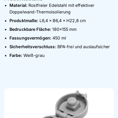
Material:
Rostfreier Edelstahl mit effektiver
Doppelwand-Thermoisolierung
Produktmaße:
L6,4 × B6,4 × H22,8 cm
Bedruckbare Fläche:
180×155 mm
Fassungsvermögen:
450 ml
Sicherheitsverschluss:
BPA-frei und auslaufsicher
Farbe:
Weiß-grau