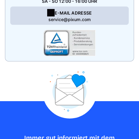
SA - SO 12:00 - 16:00 UHR
E-MAIL ADRESSE
service@pixum.com
Immer gut informiert mit dem