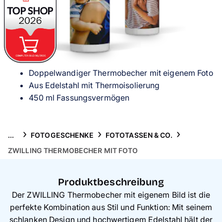
Handyhüllen
Anlässe
Service
Doppelwandiger Thermobecher mit eigenem Foto
Reisekollektion
Aus Edelstahl mit Thermoisolierung
450 ml Fassungsvermögen
...
FOTOGESCHENKE
FOTOTASSEN & CO.
ZWILLING THERMOBECHER MIT FOTO
Produktbeschreibung
Der ZWILLING Thermobecher mit eigenem Bild ist die
perfekte Kombination aus Stil und Funktion: Mit seinem
schlanken Design und hochwertigem Edelstahl hält der