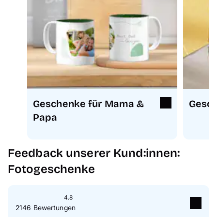
Geschenke für Mama &
Gesch
Papa
Feedback unserer Kund:innen:
Fotogeschenke
4.8
2146 Bewertungen