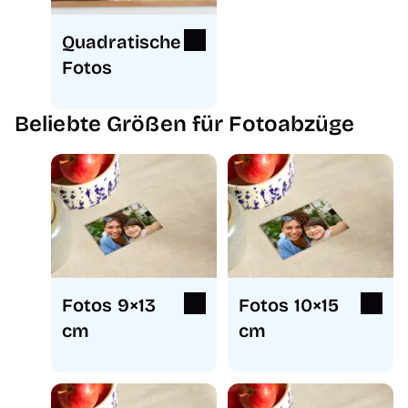
Quadratische
Fotos
Beliebte Größen für Fotoabzüge
Fotos 9×13
Fotos 10×15
cm
cm