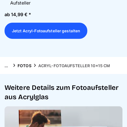
Handyhüllen
Aufsteller
ab 14,99 € *
Anlässe
Jetzt Acryl-Fotoaufsteller gestalten
Service
Reisekollektion
...
FOTOS
ACRYL-FOTOAUFSTELLER 10×15 CM
Weitere Details zum Fotoaufsteller
aus Acrylglas