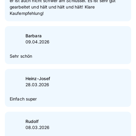
er ist auch nicht schwer am Schlüssel. Es ist sehr gut
gearbeitet und hält und hält und hält! Klare
Kaufempfehlung!
Barbara
09.04.2026
Sehr schön
Heinz-Josef
28.03.2026
Einfach super
Rudolf
08.03.2026