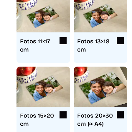
Fotos 11×17
Fotos 13×18
cm
cm
Fotos 15×20
Fotos 20×30
cm
cm (≈ A4)