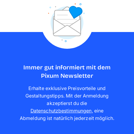
Immer gut informiert mit dem
Pixum Newsletter
Erhalte exklusive Preisvorteile und
Gestaltungstipps. Mit der Anmeldung
akzeptierst du die
Datenschutzbestimmungen
,
eine
Abmeldung ist natürlich jederzeit möglich
.