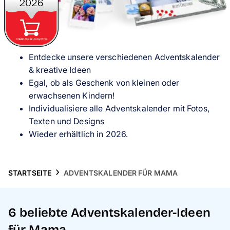
Handyhüllen
Anlässe
Entdecke unsere verschiedenen Adventskalender
Service
& kreative Ideen
Egal, ob als Geschenk von kleinen oder
Reisekollektion
erwachsenen Kindern!
Individualisiere alle Adventskalender mit Fotos,
Texten und Designs
Wieder erhältlich in 2026.
STARTSEITE
ADVENTSKALENDER FÜR MAMA
6 beliebte Adventskalender-Ideen
für Mama