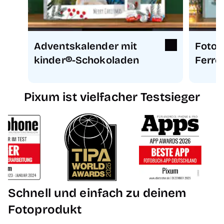
Adventskalender mit
Foto-
kinder®-Schokoladen
Ferre
Pixum ist vielfacher Testsieger
Schnell und einfach zu deinem
Fotoprodukt