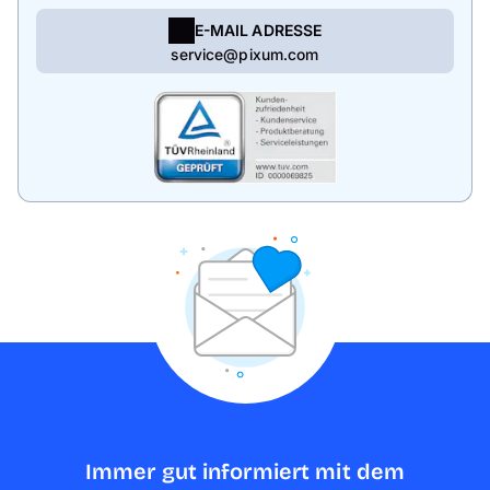
E-MAIL ADRESSE
service@pixum.com
Immer gut informiert mit dem