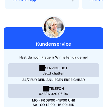
Kundenservice
Hast du noch Fragen? Wir helfen dir gerne!
SERVICE-BOT
Jetzt chatten
24/7 FÜR DEIN ANLIEGEN ERREICHBAR
TELEFON
02236 329 96 96
MO - FR 08:00 - 18:00 UHR
SA - SO 12:00 - 16:00 UHR