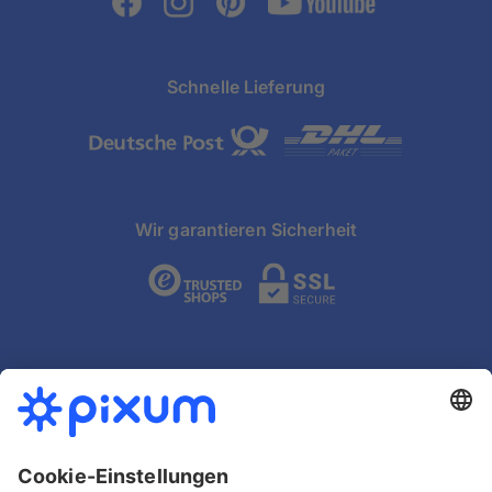
Schnelle Lieferung
Wir garantieren Sicherheit
Unterwegs gestalten mit der Pixum App