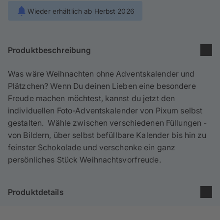
Handyhüllen
Wieder erhältlich ab Herbst 2026
Anlässe
Produktbeschreibung
Service
Was wäre Weihnachten ohne Adventskalender und
Anmelden / Registrieren
Plätzchen? Wenn Du deinen Lieben eine besondere
Freude machen möchtest, kannst du jetzt den
Reisekollektion
individuellen Foto-Adventskalender von Pixum selbst
gestalten. Wähle zwischen verschiedenen Füllungen -
von Bildern, über selbst befüllbare Kalender bis hin zu
feinster Schokolade und verschenke ein ganz
persönliches Stück Weihnachtsvorfreude.
Produktdetails
Produkt: Adventskalender mit