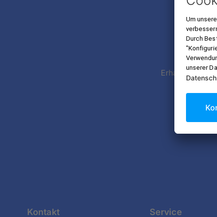
Imme
Erhalte exklusi
Datens
Kontakt
Service