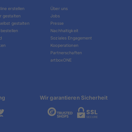
ine erstellen
Über uns
r gestalten
Jobs
elbst gestalten
Presse
 bestellen
Nachhaltigkeit
d
Soziales Engagement
ken
Kooperationen
Partnerschaften
artboxONE
ng
Wir garantieren Sicherheit