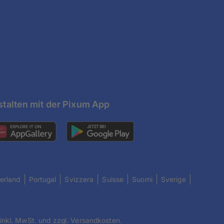
talten mit der Pixum App
erland
Portugal
Svizzera
Suisse
Suomi
Sverige
 inkl. MwSt. und zzgl. Versandkosten.