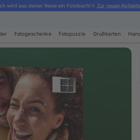
ch wird aus deiner Reise ein Fotobuch!🌞
Zur neuen Kollekt
der
Fotogeschenke
Fotopuzzle
Grußkarten
Hand