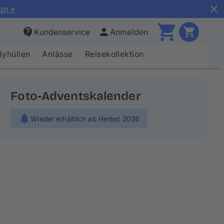
ion »
Kundenservice
Anmelden
yhüllen
Anlässe
Reisekollektion
Foto-Adventskalender
Wieder erhältlich ab Herbst 2026