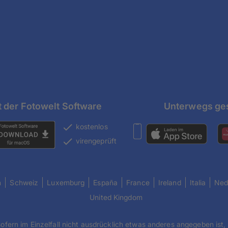
t der Fotowelt Software
Unterwegs ges
kostenlos
virengeprüft
h
Schweiz
Luxemburg
España
France
Ireland
Italia
Ned
United Kingdom
sofern im Einzelfall nicht ausdrücklich etwas anderes angegeben ist,